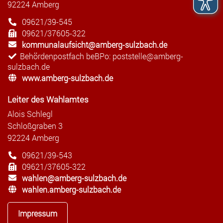
92224 Amberg
09621/39-545
09621/37605-322
kommunalaufsicht@amberg-sulzbach.de
Behördenpostfach beBPo: poststelle@amberg-
sulzbach.de
www.amberg-sulzbach.de
Leiter des Wahlamtes
Alois Schlegl
Schloßgraben 3
92224 Amberg
09621/39-543
09621/37605-322
wahlen@amberg-sulzbach.de
wahlen.amberg-sulzbach.de
Impressum